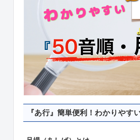
『あ行』簡単便利！わかりやすい