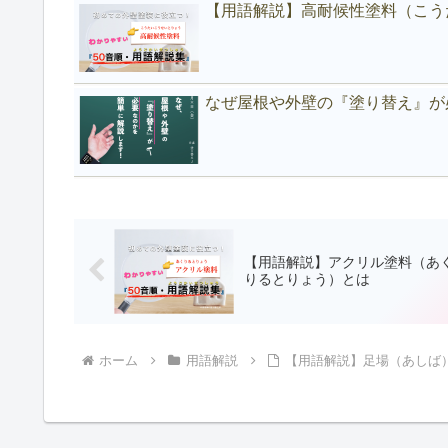
【用語解説】高耐候性塗料（こう
なぜ屋根や外壁の『塗り替え』が
【用語解説】アクリル塗料（あ
りるとりょう）とは
ホーム
用語解説
【用語解説】足場（あしば