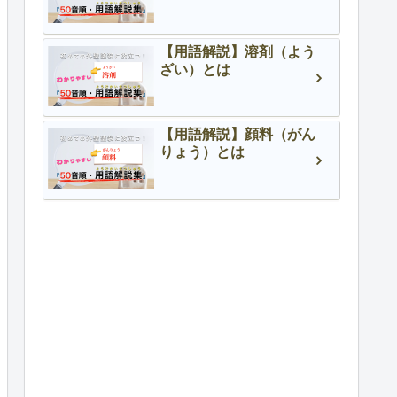
【用語解説】溶剤（よう
ざい）とは
【用語解説】顔料（がん
りょう）とは