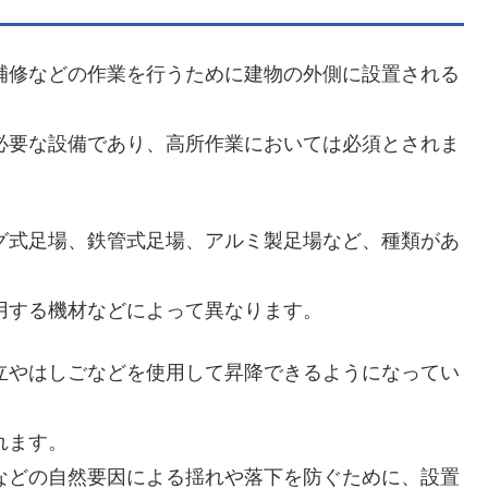
補修などの作業を行うために建物の外側に設置される
必要な設備であり、高所作業においては必須とされま
グ式足場、鉄管式足場、アルミ製足場など、種類があ
用する機材などによって異なります。
立やはしごなどを使用して昇降できるようになってい
れます。
などの自然要因による揺れや落下を防ぐために、設置