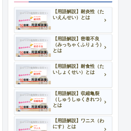
【用語解説】耐炎性（た
いえんせい）とは
【用語解説】密着不良
（みっちゃくふりょう）
とは
【用語解説】耐食性（た
いしょくせい）とは
【用語解説】収縮亀裂
（しゅうしゅくきれつ）
とは
【用語解説】ワニス（わ
にす）とは