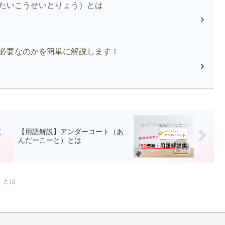
たいこうせいとりょう）とは
必要なのかを簡単に解説します！
く
【用語解説】アンダーコート（あ
んだーこーと）とは
）とは