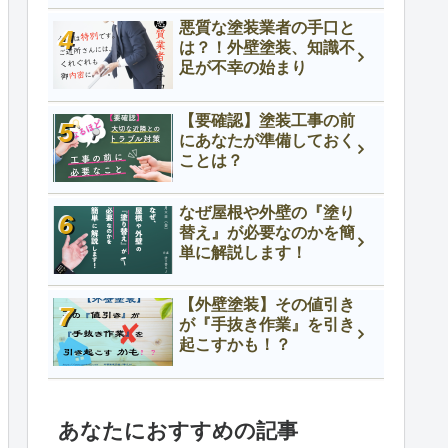
悪質な塗装業者の手口と
は？！外壁塗装、知識不
足が不幸の始まり
【要確認】塗装工事の前
にあなたが準備しておく
ことは？
なぜ屋根や外壁の『塗り
替え』が必要なのかを簡
単に解説します！
【外壁塗装】その値引き
が『手抜き作業』を引き
起こすかも！？
あなたにおすすめの記事