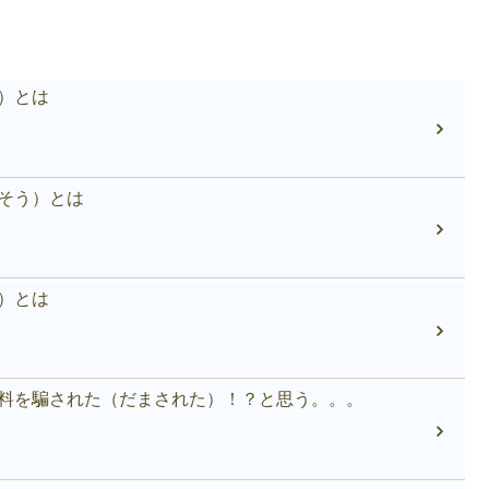
）とは
そう）とは
）とは
料を騙された（だまされた）！？と思う。。。