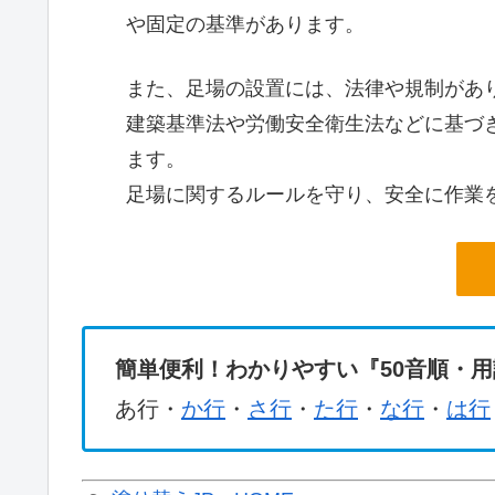
や固定の基準があります。
また、足場の設置には、法律や規制があ
建築基準法や労働安全衛生法などに基づ
ます。
足場に関するルールを守り、安全に作業
簡単便利！わかりやすい『50音順・
あ行・
か行
・
さ行
・
た行
・
な行
・
は行