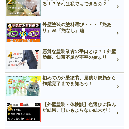
る！？それは私でもできるの？
外壁塗装の塗料選び・・・『艶あ
り』vs『艶なし』編
悪質な塗装業者の手口とは？！外壁
塗装、知識不足が不幸の始まり
初めての外壁塗装、見積り依頼から
作業完了までを知ろう！
【外壁塗装・体験談】色選びに悩ん
だ結果、思いもよらない結末が！