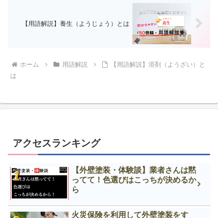
【用語解説】養生（ようじょう）とは
ホーム
用語解説
【用語解説】溶剤（ようざい）と
は
アクセスランキング
【外壁塗装・体験談】業者さんは黙
ってて！色選びはこっちが決めるか
ら
火災保険を利用して外壁塗装をす