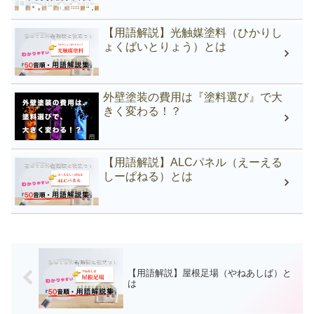
【用語解説】光触媒塗料（ひかりし
ょくばいとりょう）とは
外壁塗装の費用は『塗料選び』で大
きく変わる！？
【用語解説】ALCパネル（えーえる
しーぱねる）とは
【用語解説】屋根足場（やねあしば）と
は