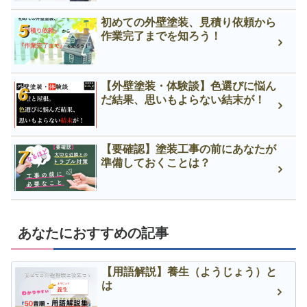
初めての外壁塗装、見積り依頼から
作業完了までを知ろう！
【外壁塗装・体験談】色選びに悩ん
だ結果、思いもよらない結末が！
【要確認】塗装工事の前にあなたが
準備しておくことは？
あなたにおすすめの記事
【用語解説】養生（ようじょう）と
は