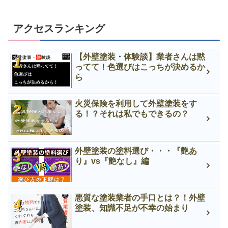
アクセスランキング
【外壁塗装・体験談】業者さんは黙
ってて！色選びはこっちが決めるか
ら
火災保険を利用して外壁塗装をす
る！？それは私でもできるの？
外壁塗装の塗料選び・・・『艶あ
り』vs『艶なし』編
悪質な塗装業者の手口とは？！外壁
塗装、知識不足が不幸の始まり