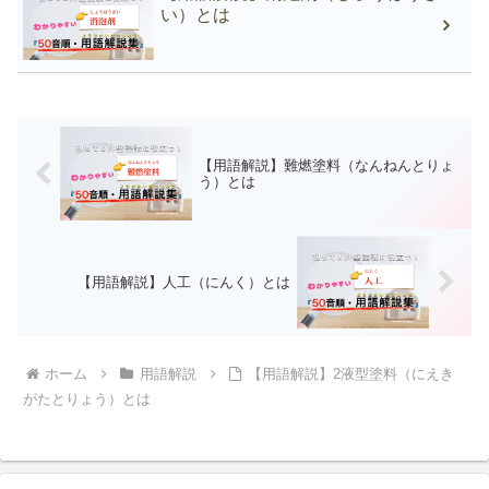
い）とは
【用語解説】難燃塗料（なんねんとりょ
う）とは
【用語解説】人工（にんく）とは
ホーム
用語解説
【用語解説】2液型塗料（にえき
がたとりょう）とは