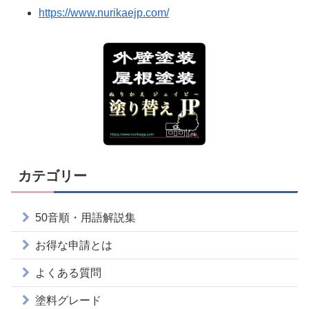
https://www.nurikaejp.com/
カテゴリー
50音順・用語解説集
お得な申請とは
よくある質問
塗料グレード