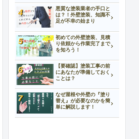
悪質な塗装業者の手口と
は？！外壁塗装、知識不
足が不幸の始まり
初めての外壁塗装、見積
り依頼から作業完了まで
を知ろう！
【要確認】塗装工事の前
にあなたが準備しておく
ことは？
なぜ屋根や外壁の『塗り
替え』が必要なのかを簡
単に解説します！