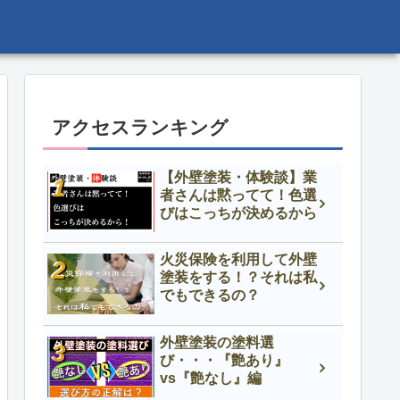
アクセスランキング
【外壁塗装・体験談】業
者さんは黙ってて！色選
びはこっちが決めるから
火災保険を利用して外壁
塗装をする！？それは私
でもできるの？
外壁塗装の塗料選
び・・・『艶あり』
vs『艶なし』編