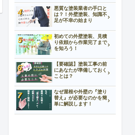
悪質な塗装業者の手口と
は？！外壁塗装、知識不
足が不幸の始まり
初めての外壁塗装、見積
り依頼から作業完了まで
を知ろう！
【要確認】塗装工事の前
にあなたが準備しておく
ことは？
なぜ屋根や外壁の『塗り
替え』が必要なのかを簡
単に解説します！