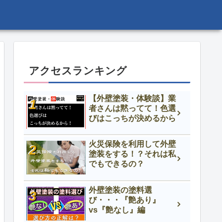
アクセスランキング
【外壁塗装・体験談】業
者さんは黙ってて！色選
びはこっちが決めるから
火災保険を利用して外壁
塗装をする！？それは私
でもできるの？
外壁塗装の塗料選
び・・・『艶あり』
vs『艶なし』編