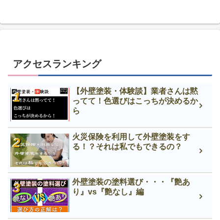
アクセスランキング
【外壁塗装・体験談】業者さんは黙
ってて！色選びはこっちが決めるか
ら
火災保険を利用して外壁塗装をす
る！？それは私でもできるの？
外壁塗装の塗料選び・・・『艶あ
り』vs『艶なし』編