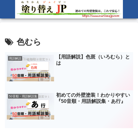
色むら
【用語解説】色斑（いろむら）と
用語解説
は
初めての外壁塗装！わかりやすい
50音順・用語解説集
『50音順・用語解説集・あ行』