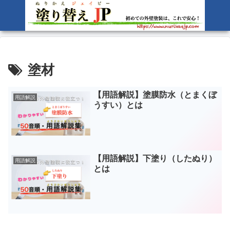
塗材
【用語解説】塗膜防水（とまくぼ
用語解説
うすい）とは
【用語解説】下塗り（したぬり）
用語解説
とは