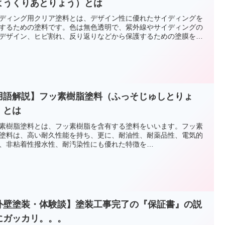
ようくりあとりょう）とは
ディング用クリア塗料とは、デザイン性に優れたサイディングを
するための塗料です。色は無色透明で、紫外線やサイディングの
デザイン、ヒビ割れ、反り返りなどから保護するための塗膜を…
用語解説】フッ素樹脂塗料（ふっそじゅしとりょ
）とは
素樹脂塗料とは、フッ素樹脂を含有する塗料をいいます。フッ素
塗料は、高い耐久性能を持ち、更に、耐油性、耐薬品性、電気的
、非粘着性撥水性、耐汚染性にも優れた特徴を…
外壁塗装・体験談】塗装工事完了の『保証書』の説
にガッカリ。。。