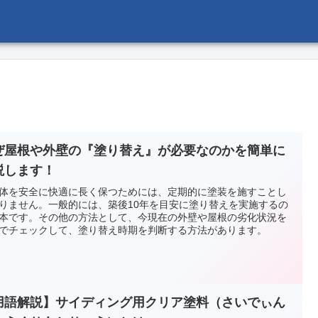
ぜ屋根や外壁の『塗り替え』が必要なのかを簡単に
説します！
体を安全に快適に長く保つためには、定期的に塗装を施すことし
りません。一般的には、築後10年を目安に塗り替えを実施するの
本です。その他の方法として、今現在の外壁や屋根の劣化状況を
でチェックして、塗り替え時期を判断する方法があります。
用語解説】サイディング用クリア塗料（さいでぃん