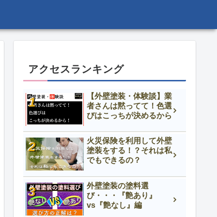
アクセスランキング
【外壁塗装・体験談】業
者さんは黙ってて！色選
びはこっちが決めるから
火災保険を利用して外壁
塗装をする！？それは私
でもできるの？
外壁塗装の塗料選
び・・・『艶あり』
vs『艶なし』編