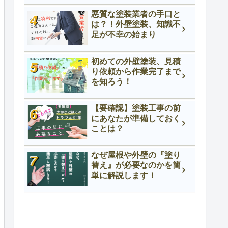
悪質な塗装業者の手口と
は？！外壁塗装、知識不
足が不幸の始まり
初めての外壁塗装、見積
り依頼から作業完了まで
を知ろう！
【要確認】塗装工事の前
にあなたが準備しておく
ことは？
なぜ屋根や外壁の『塗り
替え』が必要なのかを簡
単に解説します！