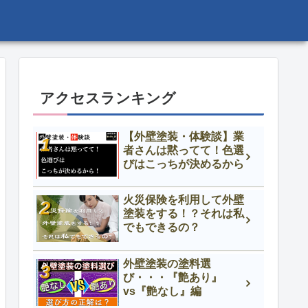
アクセスランキング
【外壁塗装・体験談】業
者さんは黙ってて！色選
びはこっちが決めるから
火災保険を利用して外壁
塗装をする！？それは私
でもできるの？
外壁塗装の塗料選
び・・・『艶あり』
vs『艶なし』編