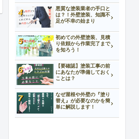
悪質な塗装業者の手口と
は？！外壁塗装、知識不
足が不幸の始まり
初めての外壁塗装、見積
り依頼から作業完了まで
を知ろう！
【要確認】塗装工事の前
にあなたが準備しておく
ことは？
なぜ屋根や外壁の『塗り
替え』が必要なのかを簡
単に解説します！