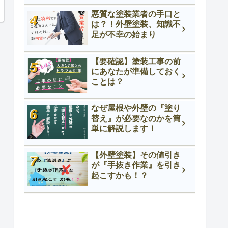
悪質な塗装業者の手口と
は？！外壁塗装、知識不
足が不幸の始まり
【要確認】塗装工事の前
にあなたが準備しておく
ことは？
なぜ屋根や外壁の『塗り
替え』が必要なのかを簡
単に解説します！
【外壁塗装】その値引き
が『手抜き作業』を引き
起こすかも！？