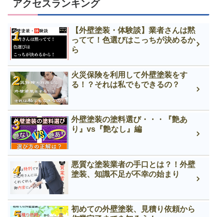
アクセスランキング
【外壁塗装・体験談】業者さんは黙
ってて！色選びはこっちが決めるか
ら
火災保険を利用して外壁塗装をす
る！？それは私でもできるの？
外壁塗装の塗料選び・・・『艶あ
り』vs『艶なし』編
悪質な塗装業者の手口とは？！外壁
塗装、知識不足が不幸の始まり
初めての外壁塗装、見積り依頼から