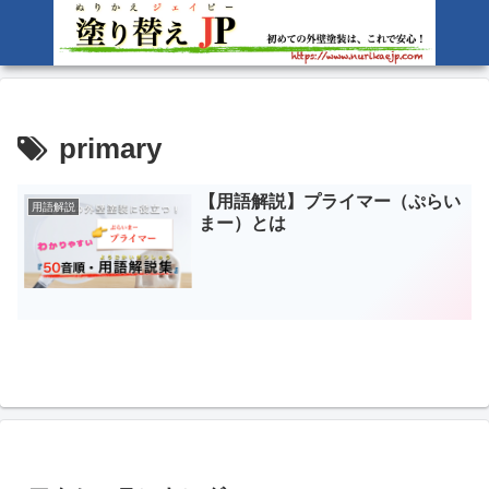
primary
【用語解説】プライマー（ぷらい
用語解説
まー）とは