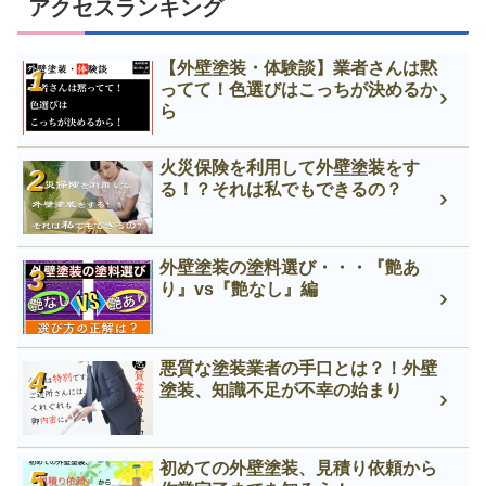
アクセスランキング
【外壁塗装・体験談】業者さんは黙
ってて！色選びはこっちが決めるか
ら
火災保険を利用して外壁塗装をす
る！？それは私でもできるの？
外壁塗装の塗料選び・・・『艶あ
り』vs『艶なし』編
悪質な塗装業者の手口とは？！外壁
塗装、知識不足が不幸の始まり
初めての外壁塗装、見積り依頼から