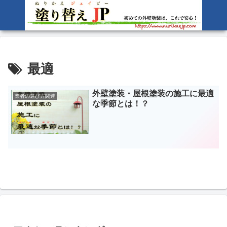
最適
外壁塗装・屋根塗装の施工に最適
業者の選び方関連
な季節とは！？